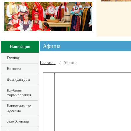
Афиша
Навигация
Главная
Главная
/
Афиша
Новости
Дом культуры
Клубные
формирования
Национальные
проекты
село Хлевище