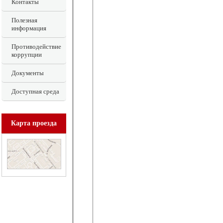
Контакты
Полезная
информация
Противодействие
коррупции
Документы
Доступная среда
Карта проезда